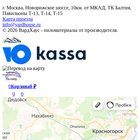
г. Москва, Новорижское шоссе, 10км. от МКАД, ТК Балтия,
Павильоны Т-13, Т-14, Т-15
Карта проезда
info@vardhouse.ru
© 2026 ВардХаус - пиломатериалы от производителя.
0
Корзина
0
₽
0
0