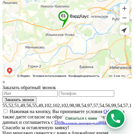
×
Заказать обратный звонок
55,52,51,49,56,55,49,102,102,102,98,98,54,97,57,54,56,99,54,57,1
Нажимая на кнопку, Вы принимаете условия
Оферты
, а
также даете согласие на обработку своих персональных
Связаться с нами
данных и соглашаетесь с
Политикой конфиденциальности.
Спасибо за оставленную заявку!
Наш менеджер свяжется с вами в ближайшее время