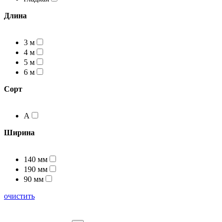
Длина
3 м
4 м
5 м
6 м
Сорт
А
Ширина
140 мм
190 мм
90 мм
очистить