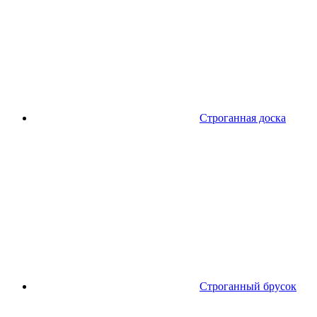
Строганная доска
Строганный брусок