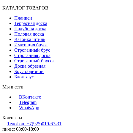
КАТАЛОГ ТОВАРОВ
Планкен
Террасная доска
Палубная доска
Половая доска
Вагонка штиль
Имитация бруса
Строганный брус
Строганная доска
Строганный брусок
Доска обрезная
Брус обрезной
Блок хаус
Мы в сети
ВКонтакте
Telegram
WhatsApp
Контакты
Телефон: +7(925)019-67-31
пн-вс: 08:00-18:00