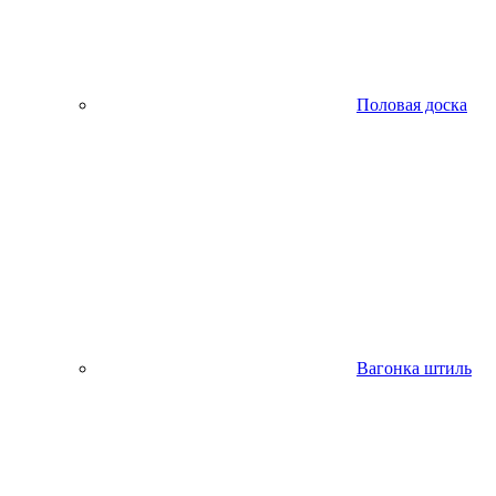
Половая доска
Вагонка штиль