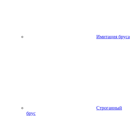
Имитация бруса
Строганный
брус