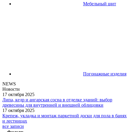
Мебельный щит
Погонажные изделия
NEWS
Новости
17 октября 2025
Липа, кедр и ангарская сосна в отделке зданий: выбор
древесины для внутренней и внешней облицовки
17 октября 2025
Крепеж, укладка и монтаж паркетной доски для пола в банях
и лестницах
все записи