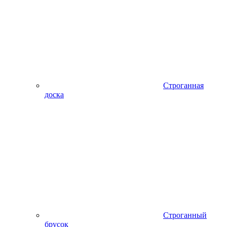
Строганная
доска
Строганный
брусок