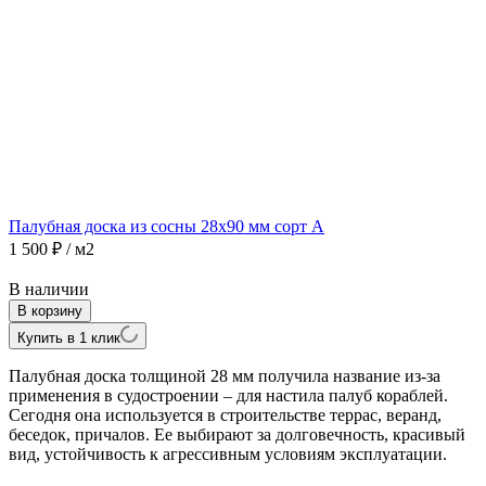
Палубная доска из сосны 28х90 мм сорт А
1 500
₽
/ м2
В наличии
В корзину
Купить в 1 клик
Палубная доска толщиной 28 мм получила название из-за
применения в судостроении – для настила палуб кораблей.
Сегодня она используется в строительстве террас, веранд,
беседок, причалов. Ее выбирают за долговечность, красивый
вид, устойчивость к агрессивным условиям эксплуатации.