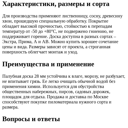
Характеристики, размеры и сорта
Для производства применяют лиственницу, сосну, древесину
хвои, прошедшую специальную обработку. Покрытие
обладает высокой прочностью, стойкостью к перепадам
температур от -50 до +80°С, не подвержено гниению, не
поддерживает горение. Доска доступна в разных сортах –
Экстра, Прима, А и АВ. Можно купить хорошее сочетание
цены и вида. Размеры зависят от проекта, а строганная
поверхность облегчает монтаж и уход.
Преимущества и применение
Палубная доска 28 мм устойчива к влаге, морозу, не разбухает,
не впитывает грязь. Ее легко очищать обычной водой без
применения химии. Используется для обустройства
общественных набережных, пирсов, садовых дорожек,
площадок для отдыха. Продажа и доставка по Москве
способствуют покупке пиломатериала нужного сорта и
размера.
Вопросы и ответы