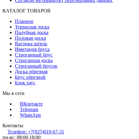
Согласие на обработку персональных данных
КАТАЛОГ ТОВАРОВ
Планкен
Террасная доска
Палубная доска
Половая доска
Вагонка штиль
Имитация бруса
Строганный брус
Строганная доска
Строганный брусок
Доска обрезная
Брус обрезной
Блок хаус
Мы в сети
ВКонтакте
Telegram
WhatsApp
Контакты
Телефон: +7(925)019-67-31
пн-вс: 08:00-18:00