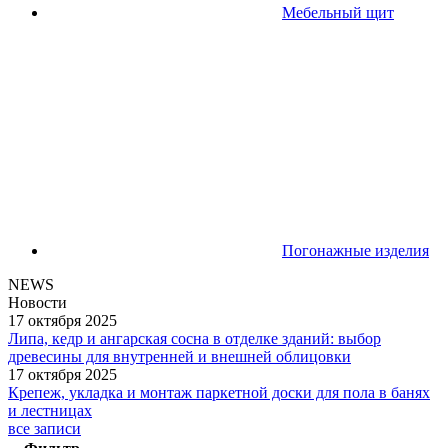
Мебельный щит
Погонажные изделия
NEWS
Новости
17 октября 2025
Липа, кедр и ангарская сосна в отделке зданий: выбор
древесины для внутренней и внешней облицовки
17 октября 2025
Крепеж, укладка и монтаж паркетной доски для пола в банях
и лестницах
все записи