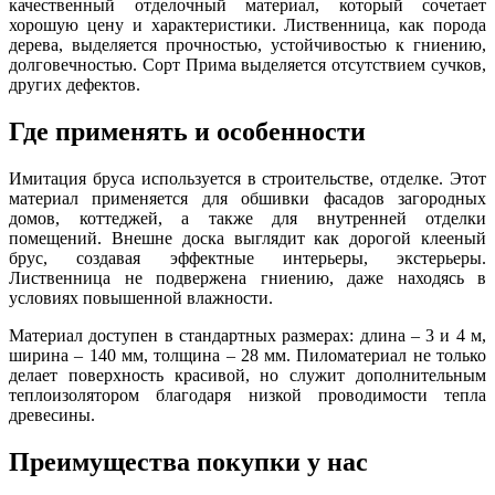
качественный отделочный материал, который сочетает
хорошую цену и характеристики. Лиственница, как порода
дерева, выделяется прочностью, устойчивостью к гниению,
долговечностью. Сорт Прима выделяется отсутствием сучков,
других дефектов.
Где применять и особенности
Имитация бруса используется в строительстве, отделке. Этот
материал применяется для обшивки фасадов загородных
домов, коттеджей, а также для внутренней отделки
помещений. Внешне доска выглядит как дорогой клееный
брус, создавая эффектные интерьеры, экстерьеры.
Лиственница не подвержена гниению, даже находясь в
условиях повышенной влажности.
Материал доступен в стандартных размерах: длина – 3 и 4 м,
ширина – 140 мм, толщина – 28 мм. Пиломатериал не только
делает поверхность красивой, но служит дополнительным
теплоизолятором благодаря низкой проводимости тепла
древесины.
Преимущества покупки у нас