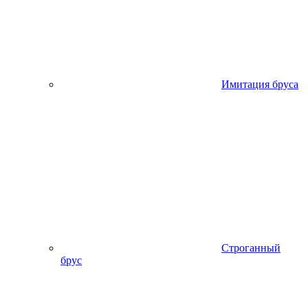
Имитация бруса
Строганный
брус