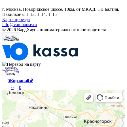
г. Москва, Новорижское шоссе, 10км. от МКАД, ТК Балтия,
Павильоны Т-13, Т-14, Т-15
Карта проезда
info@vardhouse.ru
© 2026 ВардХаус - пиломатериалы от производителя.
0
Корзина
0
₽
0
0