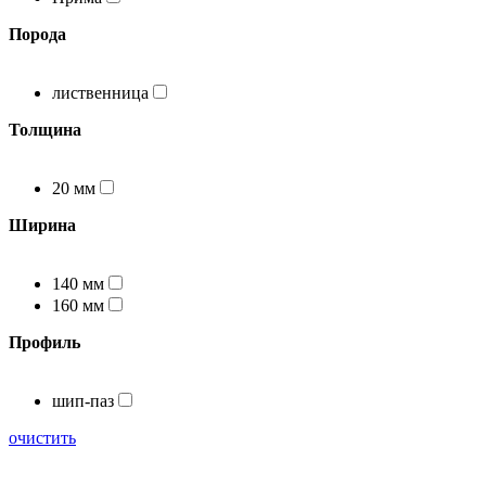
Порода
лиственница
Толщина
20 мм
Ширина
140 мм
160 мм
Профиль
шип-паз
очистить