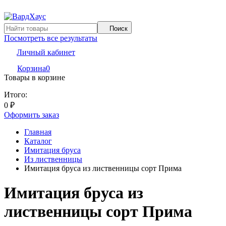
Поиск
Посмотреть все результаты
Личный кабинет
Корзина
0
Товары в корзине
Итого:
0
₽
Оформить заказ
Главная
Каталог
Имитация бруса
Из лиственницы
Имитация бруса из лиственницы сорт Прима
Имитация бруса из
лиственницы сорт Прима