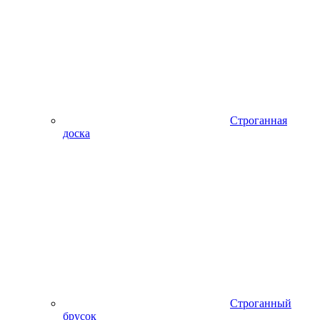
Строганная
доска
Строганный
брусок