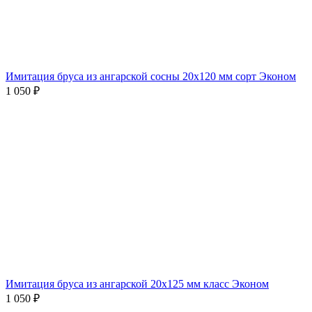
Имитация бруса из ангарской сосны 20х120 мм сорт Эконом
1 050
₽
Имитация бруса из ангарской 20х125 мм класс Эконом
1 050
₽