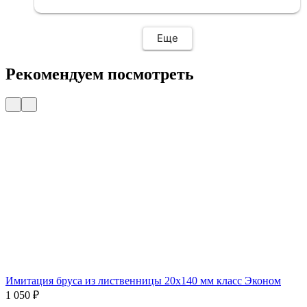
Еще
Рекомендуем посмотреть
Имитация бруса из лиственницы 20x140 мм класс Эконом
1 050
₽