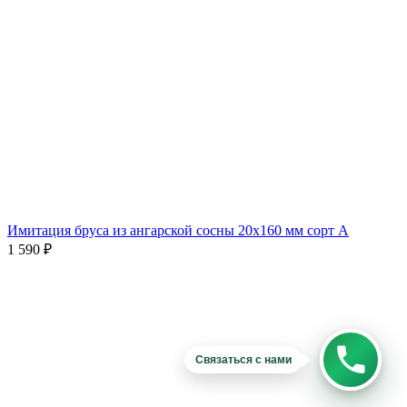
Имитация бруса из ангарской сосны 20х160 мм сорт A
1 590
₽
Связаться с нами