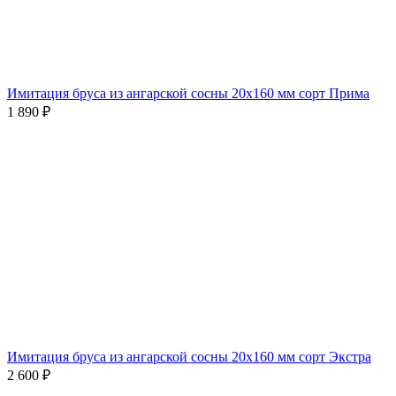
Имитация бруса из ангарской сосны 20х160 мм сорт Прима
1 890
₽
Имитация бруса из ангарской сосны 20х160 мм сорт Экстра
2 600
₽