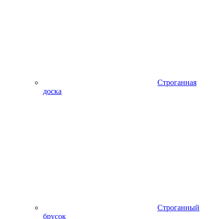
Строганная
доска
Строганный
брусок