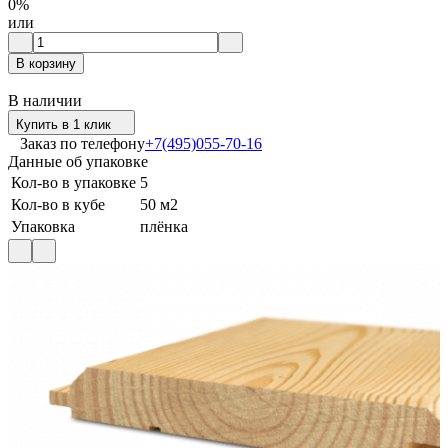
0%
или
В корзину
В наличии
Купить в 1 клик
Заказ по телефону
+7(495)055-70-16
Данные об упаковке
Кол-во в упаковке
5
Кол-во в кубе
50 м2
Упаковка
плёнка