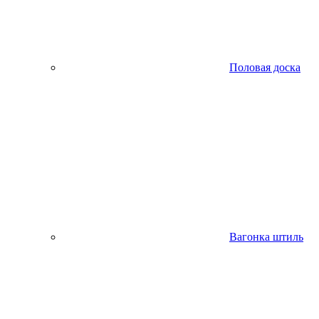
Половая доска
Вагонка штиль