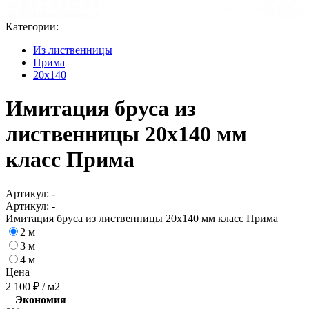
Категории:
Из лиственницы
Прима
20x140
Имитация бруса из
лиственницы 20x140 мм
класс Прима
Артикул:
-
Артикул:
-
Имитация бруса из лиственницы 20x140 мм класс Прима
2 м
3 м
4 м
Цена
2 100
₽
/ м2
Экономия