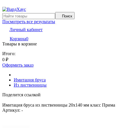
Поиск
Посмотреть все результаты
Личный кабинет
Корзина
0
Товары в корзине
Итого:
0
₽
Оформить заказ
Имитация бруса
Из лиственницы
Поделится ссылкой
Имитация бруса из лиственницы 20x140 мм класс Прима
Артикул:
-