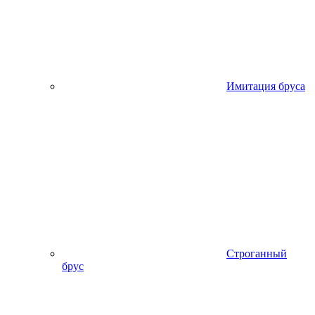
Имитация бруса
Строганный
брус