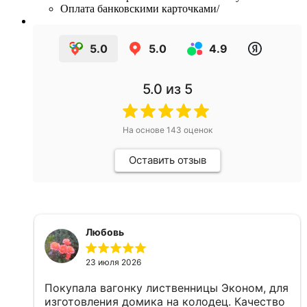
Оплата банковскими карточками/
5.0
5.0
4.9
5.0
из 5
На основе
143
оценок
Оставить отзыв
Любовь
23 июля 2026
Покупала вагонку лиственницы Эконом, для
изготовления домика на колодец. Качество