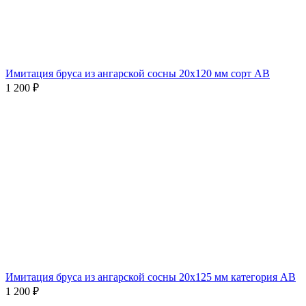
Имитация бруса из ангарской сосны 20х120 мм сорт AВ
1 200
₽
Имитация бруса из ангарской сосны 20х125 мм категория AВ
1 200
₽