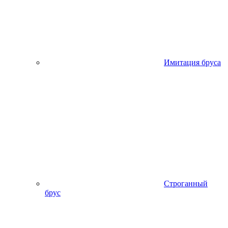
Имитация бруса
Строганный
брус