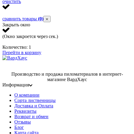
очистить
сравнить товары
(0)
Закрыть окно
(Окно закроется через
сек.)
Количество:
1
Перейти в корзину
Производство и продажа пиломатериалов в интернет-
магазине ВардХаус
Информация
О компании
Сорта лиственницы
Доставка и Оплата
Реквизиты
Возврат и обмен
Отзывы
Блог
Карта сайта