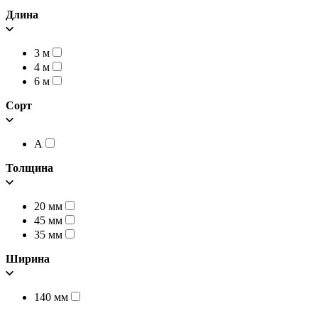
Длина
3 м
4 м
6 м
Сорт
А
Толщина
20 мм
45 мм
35 мм
Ширина
140 мм