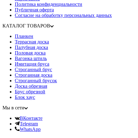
Политика конфиденциальности
Публичная оферта
Согласие на обработку персональных данных
КАТАЛОГ ТОВАРОВ
Планкен
Террасная доска
Палубная доска
Половая доска
Вагонка штиль
Имитация бруса
Строганный брус
Строганная доска
Строганный брусок
Доска обрезная
Брус обрезной
Блок хаус
Мы в сети
ВКонтакте
Telegram
WhatsApp