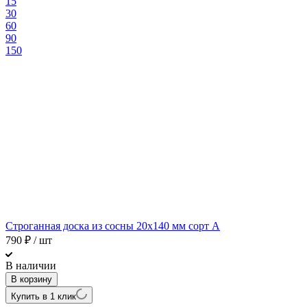
15
30
60
90
150
Строганная доска из сосны 20х140 мм сорт A
790
₽
/ шт
В наличии
В корзину
Купить в 1 клик