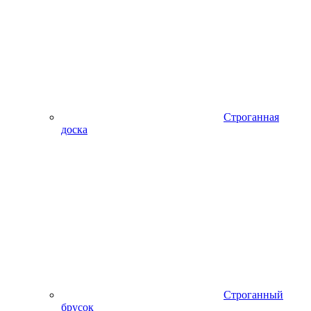
Строганная
доска
Строганный
брусок