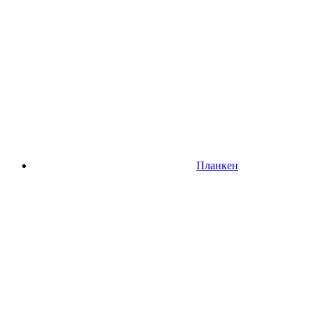
Планкен