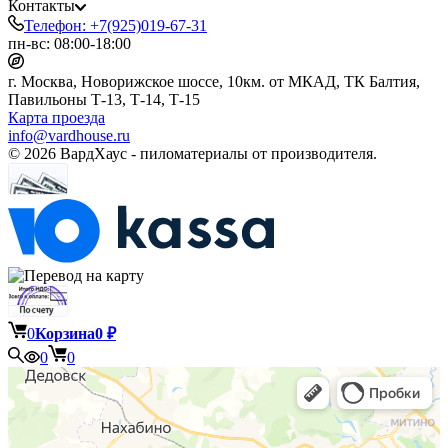
Контакты
Телефон: +7(925)019-67-31
пн-вс: 08:00-18:00
г. Москва, Новорижское шоссе, 10км. от МКАД, ТК Балтия,
Павильоны Т-13, Т-14, Т-15
Карта проезда
info@vardhouse.ru
© 2026 ВардХаус - пиломатериалы от производителя.
0
Корзина
0
₽
0
0