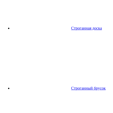
Строганная доска
Строганный брусок