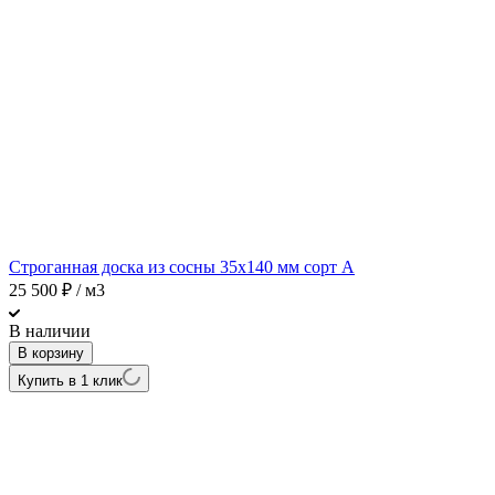
Строганная доска из сосны 35х140 мм сорт A
25 500
₽
/ м3
В наличии
В корзину
Купить в 1 клик