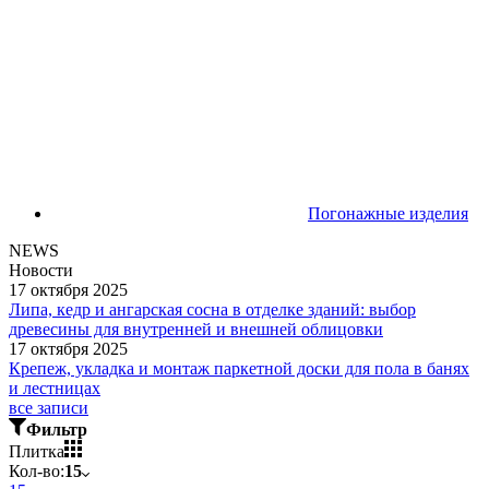
Погонажные изделия
NEWS
Новости
17 октября 2025
Липа, кедр и ангарская сосна в отделке зданий: выбор
древесины для внутренней и внешней облицовки
17 октября 2025
Крепеж, укладка и монтаж паркетной доски для пола в банях
и лестницах
все записи
Фильтр
Плитка
Кол-во:
15