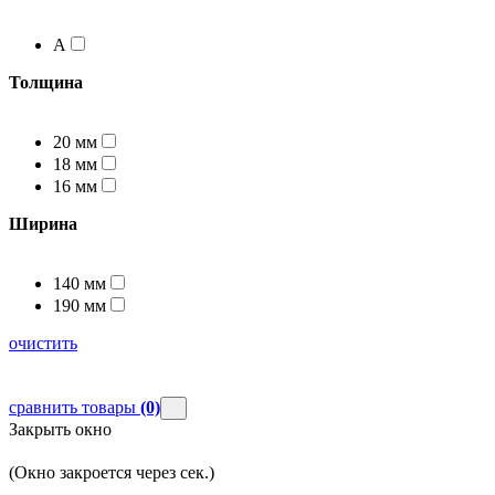
А
Толщина
20 мм
18 мм
16 мм
Ширина
140 мм
190 мм
очистить
сравнить товары
(0)
Закрыть окно
(Окно закроется через
сек.)