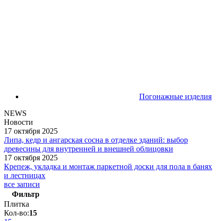
Погонажные изделия
NEWS
Новости
17 октября 2025
Липа, кедр и ангарская сосна в отделке зданий: выбор
древесины для внутренней и внешней облицовки
17 октября 2025
Крепеж, укладка и монтаж паркетной доски для пола в банях
и лестницах
все записи
Фильтр
Плитка
Кол-во:
15