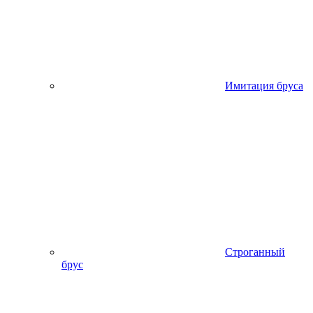
Имитация бруса
Строганный
брус