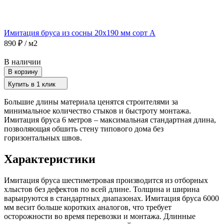
Имитация бруса из сосны 20х190 мм сорт A
890
₽
/ м2
В наличии
В корзину
Купить в 1 клик
Большие длины материала ценятся строителями за
минимальное количество стыков и быстроту монтажа.
Имитация бруса 6 метров – максимальная стандартная длина,
позволяющая обшить стену типового дома без
горизонтальных швов.
Характеристики
Имитация бруса шестиметровая производится из отборных
хлыстов без дефектов по всей длине. Толщина и ширина
варьируются в стандартных диапазонах. Имитация бруса 6000
мм весит больше коротких аналогов, что требует
осторожности во время перевозки и монтажа. Длинные