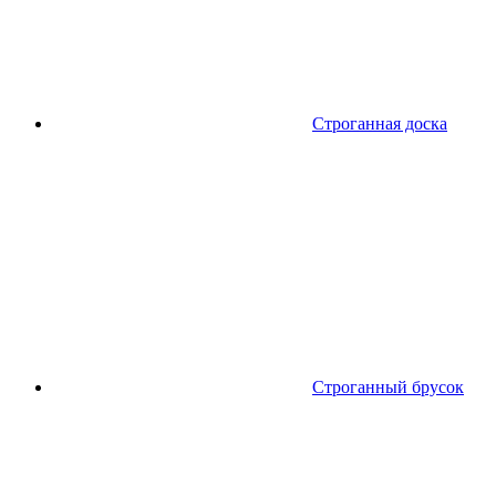
Строганная доска
Строганный брусок