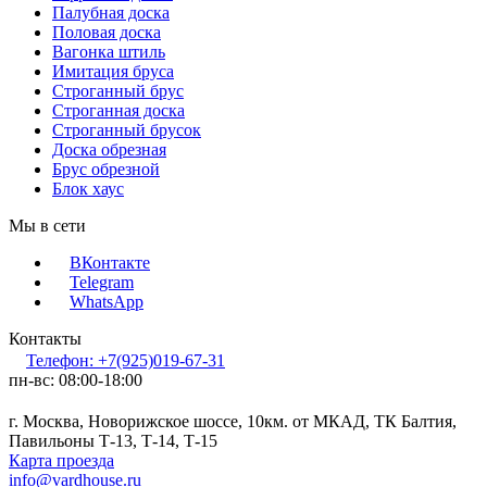
Палубная доска
Половая доска
Вагонка штиль
Имитация бруса
Строганный брус
Строганная доска
Строганный брусок
Доска обрезная
Брус обрезной
Блок хаус
Мы в сети
ВКонтакте
Telegram
WhatsApp
Контакты
Телефон: +7(925)019-67-31
пн-вс: 08:00-18:00
г. Москва, Новорижское шоссе, 10км. от МКАД, ТК Балтия,
Павильоны Т-13, Т-14, Т-15
Карта проезда
info@vardhouse.ru