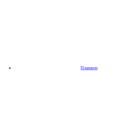
Планкен