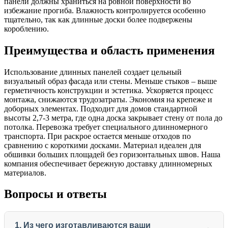
панели должны храниться на ровной поверхности во
избежание прогиба. Влажность контролируется особенно
тщательно, так как длинные доски более подвержены
короблению.
Преимущества и область применения
Использование длинных панелей создает цельный
визуальный образ фасада или стены. Меньше стыков – выше
герметичность конструкции и эстетика. Ускоряется процесс
монтажа, снижаются трудозатраты. Экономия на крепеже и
доборных элементах. Подходит для домов стандартной
высоты 2,7-3 метра, где одна доска закрывает стену от пола до
потолка. Перевозка требует специального длинномерного
транспорта. При раскрое остается меньше отходов по
сравнению с короткими досками. Материал идеален для
обшивки больших площадей без горизонтальных швов. Наша
компания обеспечивает бережную доставку длинномерных
материалов.
Вопросы и ответы
1. Из чего изготавливаются ваши