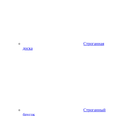
Строганная
доска
Строганный
брусок